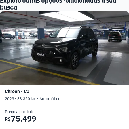
Explore outras opções relacionadas à sua
busca:
Citroen • C3
2023 • 33.320 km • Automático
Preço a partir de
75.499
R$