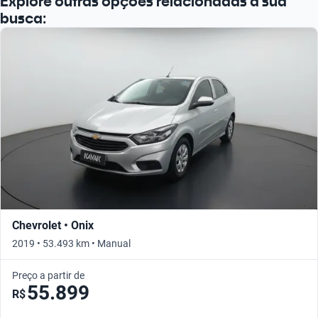
Explore outras opções relacionadas à sua
busca:
Chevrolet • Onix
2019 • 53.493 km • Manual
Preço a partir de
55.899
R$