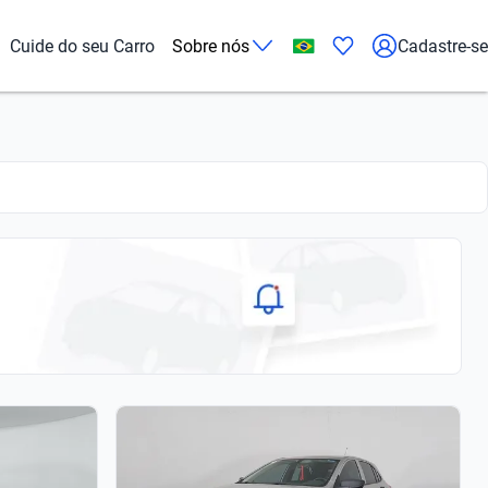
Cuide do seu Carro
Sobre nós
Cadastre-se