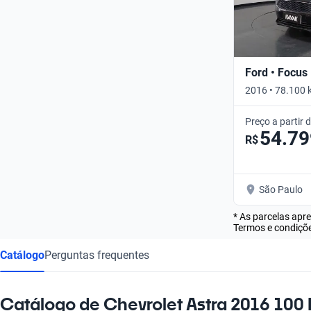
Ford • Focus
2016 • 78.100 
Preço a partir 
54.79
R$
São Paulo
* As parcelas apr
Termos e condiçõe
Catálogo
Perguntas frequentes
Catálogo de Chevrolet Astra 2016 100 