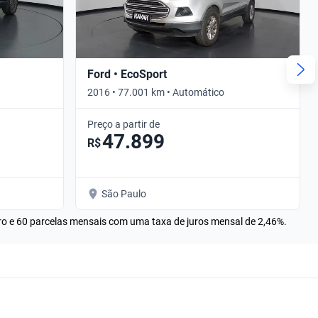
Ford • EcoSport
2016 • 77.001 km • Automático
Preço a partir de
47.899
R$
São Paulo
rro e 60 parcelas mensais com uma taxa de juros mensal de 2,46%.