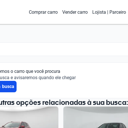
Comprar carro
Vender carro
Lojista | Parceiro
emos o carro que você procura
busca e avisaremos quando ele chegar
a busca
utras opções relacionadas à sua busca: