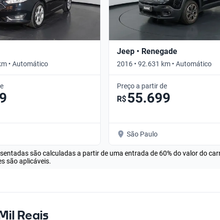
Jeep • Renegade
km • Automático
2016 • 92.631 km • Automático
de
Preço a partir de
9
55.699
R$
São Paulo
esentadas são calculadas a partir de uma entrada de 60% do valor do ca
s são aplicáveis.
Mil Reais