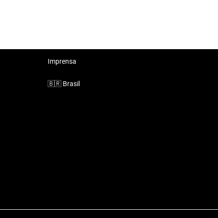
Imprensa
🇧🇷
Brasil