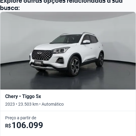
Explore outras opções relacionadas à sua
busca:
Chery • Tiggo 5x
2023 • 23.503 km • Automático
Preço a partir de
106.099
R$