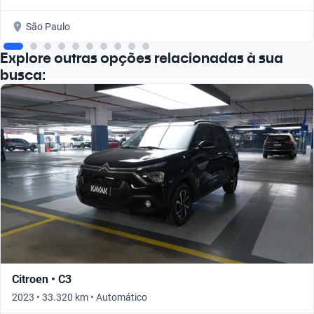
São Paulo
Explore outras opções relacionadas à sua
busca:
Citroen • C3
2023 • 33.320 km • Automático