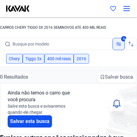
CARROS CHERY TIGGO 3X 2016 SEMINOVOS ATE 400 MIL REAIS
Busque por marca
4
Busque por modelo
Busque por versão
Chery
Tiggo 3x
400 mil reais
2016
Busque por ano
Salvar busca
0 Resultados
Busque por marca
Ainda não temos o carro que
Busque por modelo
você procura
Salve esta busca e avisaremos
Busque por versão
quando ele chegar
Salvar esta busca
Busque por ano