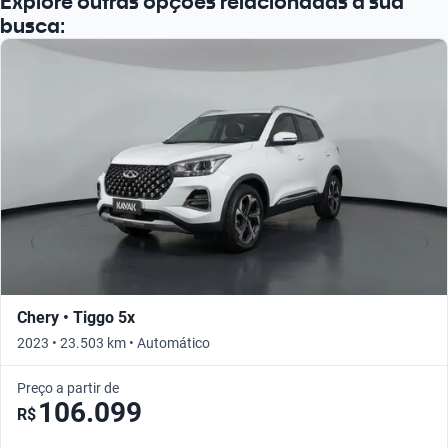
Explore outras opções relacionadas à sua
busca:
Chery • Tiggo 5x
2023 • 23.503 km • Automático
Preço a partir de
106.099
R$