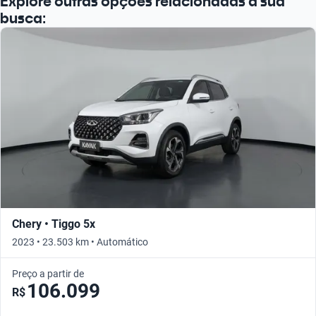
Explore outras opções relacionadas à sua
busca:
Chery • Tiggo 5x
2023 • 23.503 km • Automático
Preço a partir de
106.099
R$