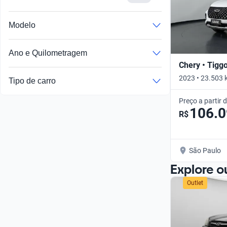
Modelo
Ano e Quilometragem
Chery • Tigg
2023 • 23.503 
Tipo de carro
Preço a partir 
106.
R$
São Paulo
Explore o
Outlet