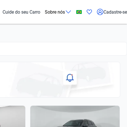
Cuide do seu Carro
Sobre nós
Cadastre-se