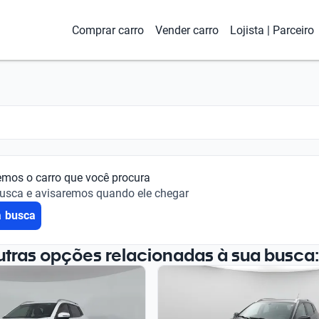
Comprar carro
Vender carro
Lojista | Parceiro
emos o carro que você procura
busca e avisaremos quando ele chegar
a busca
utras opções relacionadas à sua busca: