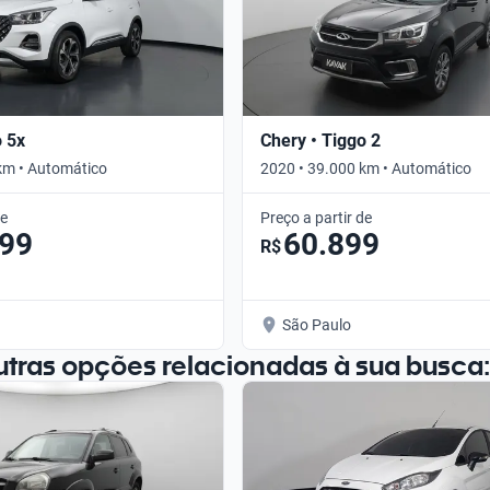
o 5x
Chery • Tiggo 2
km • Automático
2020 • 39.000 km • Automático
de
Preço a partir de
099
60.899
R$
São Paulo
utras opções relacionadas à sua busca: