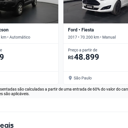
cson
Ford • Fiesta
 km • Automático
2017 • 70.200 km • Manual
de
Preço a partir de
9
48.899
R$
São Paulo
esentadas são calculadas a partir de uma entrada de 60% do valor do ca
s são aplicáveis.
eais