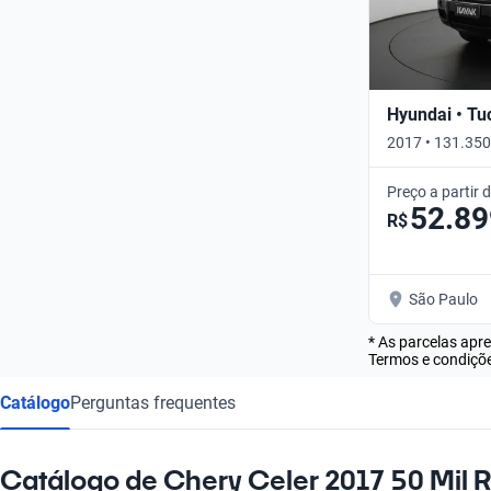
Hyundai • Tu
2017 • 131.350
Preço a partir 
52.89
R$
São Paulo
* As parcelas apr
Termos e condiçõe
Catálogo
Perguntas frequentes
Catálogo de Chery Celer 2017 50 Mil R