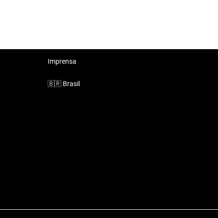
Imprensa
🇧🇷
Brasil