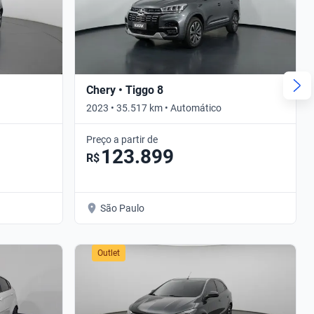
Chery • Tiggo 8
2023 • 35.517 km • Automático
Preço a partir de
123.899
R$
São Paulo
Outlet