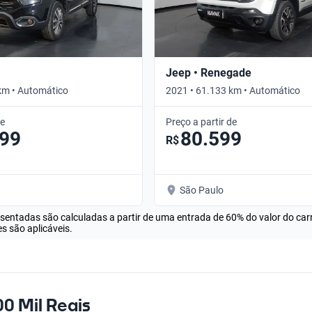
Jeep • Renegade
km • Automático
2021 • 61.133 km • Automático
de
Preço a partir de
099
80.599
R$
São Paulo
esentadas são calculadas a partir de uma entrada de 60% do valor do ca
s são aplicáveis.
00 Mil Reais