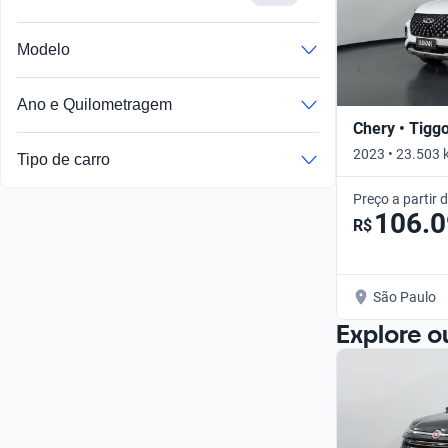
Modelo
Ano e Quilometragem
Chery • Tigg
2023 • 23.503 
Tipo de carro
Preço a partir 
106.
R$
São Paulo
Explore o