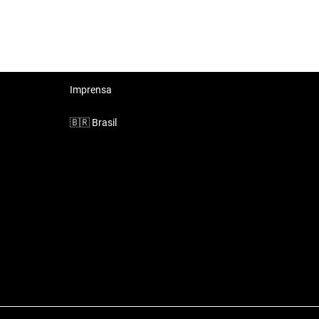
Imprensa
🇧🇷
Brasil