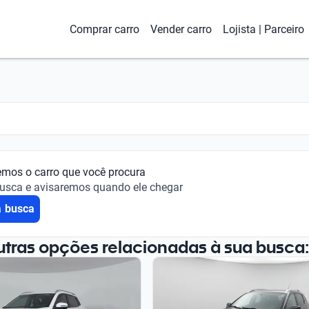
Comprar carro
Vender carro
Lojista | Parceiro
emos o carro que você procura
busca e avisaremos quando ele chegar
a busca
utras opções relacionadas à sua busca: