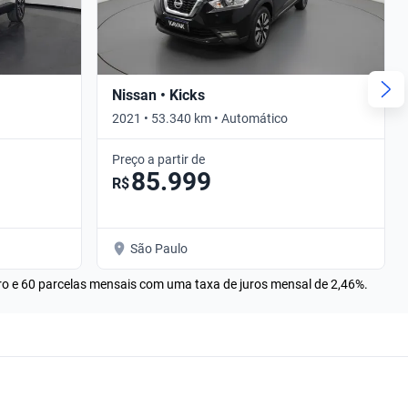
Nissan • Kicks
2021 • 53.340 km • Automático
Preço a partir de
85.999
R$
São Paulo
rro e 60 parcelas mensais com uma taxa de juros mensal de 2,46%.