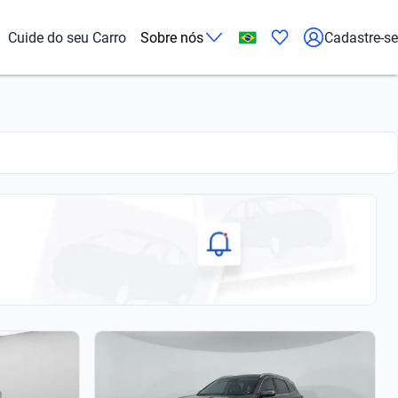
Cuide do seu Carro
Sobre nós
Cadastre-se