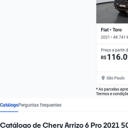
Fiat • Toro
2021 • 48.741 
Preço a partir 
116.
R$
São Paulo
* As parcelas apr
Termos e condiçõe
Catálogo
Perguntas frequentes
Catálogo de Chery Arrizo 6 Pro 2021 5