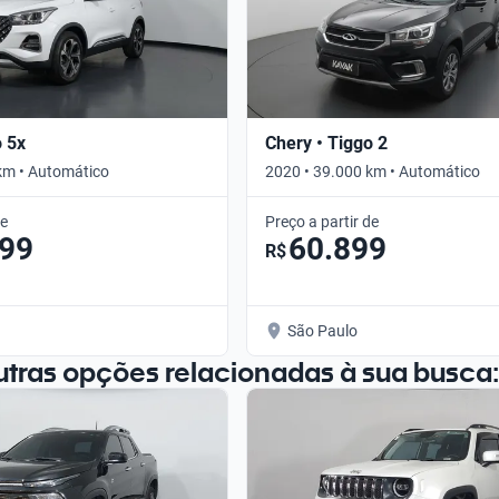
o 5x
Chery • Tiggo 2
km • Automático
2020 • 39.000 km • Automático
de
Preço a partir de
099
60.899
R$
São Paulo
utras opções relacionadas à sua busca: