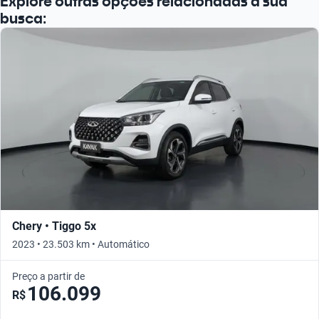
Explore outras opções relacionadas à sua
busca:
Chery • Tiggo 5x
2023 • 23.503 km • Automático
Preço a partir de
106.099
R$