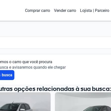
Comprar carro
Vender carro
Lojista | Parceiro
emos o carro que você procura
busca e avisaremos quando ele chegar
a busca
utras opções relacionadas à sua busca: