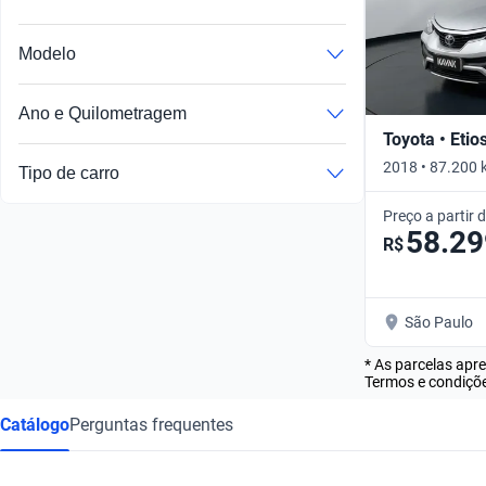
Modelo
Ano e Quilometragem
Toyota • Etio
2018 • 87.200 
Tipo de carro
Preço a partir 
58.29
R$
São Paulo
* As parcelas apr
Termos e condiçõe
Catálogo
Perguntas frequentes