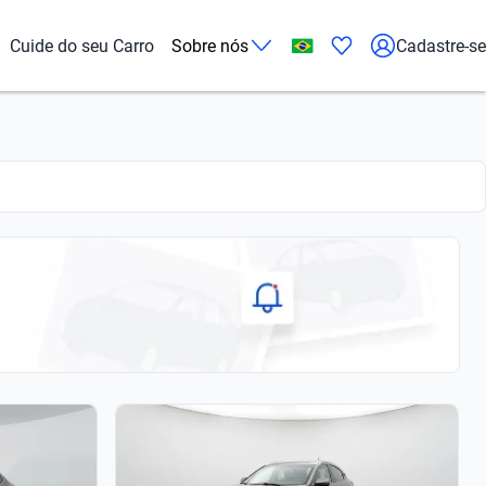
Cuide do seu Carro
Sobre nós
Cadastre-se