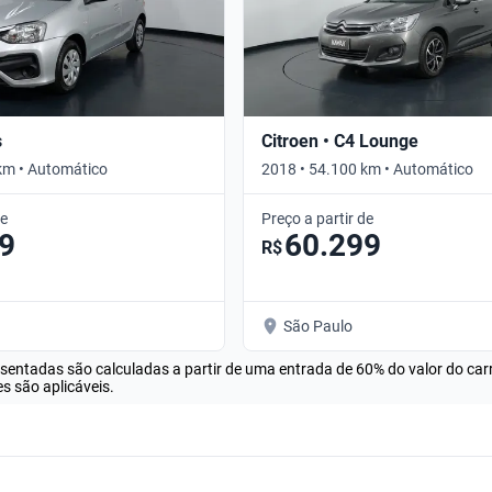
s
Citroen • C4 Lounge
km • Automático
2018 • 54.100 km • Automático
de
Preço a partir de
9
60.299
R$
São Paulo
esentadas são calculadas a partir de uma entrada de 60% do valor do ca
s são aplicáveis.