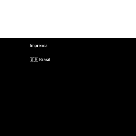
Imprensa
🇧🇷
Brasil