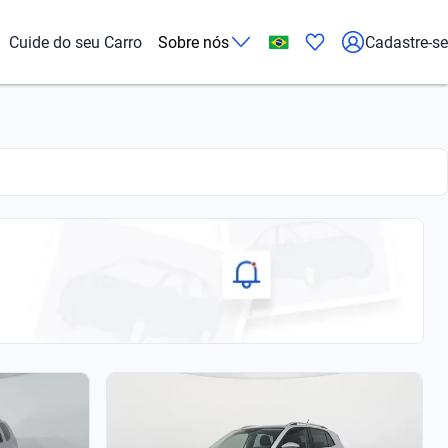
Cuide do seu Carro
Sobre nós
Cadastre-se