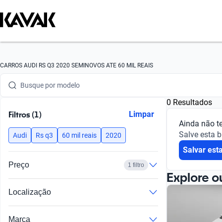
Busque por marca
CARROS AUDI RS Q3 2020 SEMINOVOS ATE 60 MIL REAIS
Busque por modelo
Busque por versão
0 Resultados
Filtros (1)
Limpar
Busque por ano
Ainda não t
Salve esta 
Audi
Rs q3
60 mil reais
2020
Busque por marca
Salvar est
Preço
1 filtro
Busque por modelo
Explore o
Busque por versão
Localização
Busque por ano
Marca