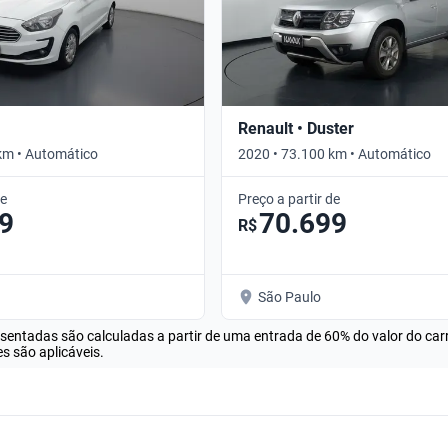
Renault • Duster
km • Automático
2020 • 73.100 km • Automático
de
Preço a partir de
9
70.699
R$
São Paulo
esentadas são calculadas a partir de uma entrada de 60% do valor do ca
s são aplicáveis.