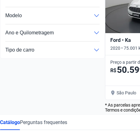
Modelo
Ano e Quilometragem
Ford • Ka
2020 • 75.001 
Tipo de carro
Preço a partir 
50.59
R$
São Paulo
* As parcelas apr
Termos e condiçõe
Catálogo
Perguntas frequentes