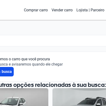
Comprar carro
Vender carro
Lojista | Parceiro
emos o carro que você procura
busca e avisaremos quando ele chegar
a busca
utras opções relacionadas à sua busca: