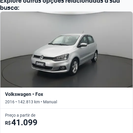
Explore outras opções relacionadas à sua
busca:
Volkswagen • Fox
2016 • 142.813 km • Manual
Preço a partir de
41.099
R$