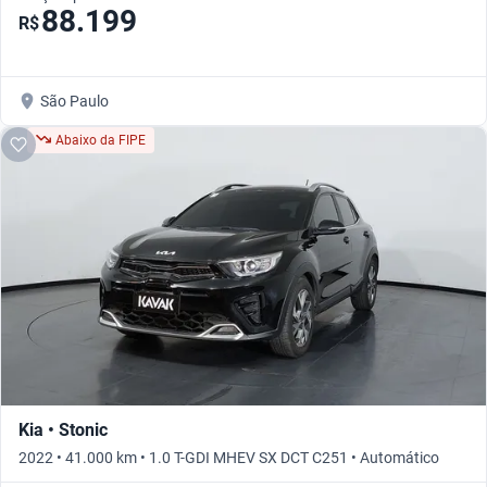
88.199
R$
São Paulo
Abaixo da FIPE
Kia • Stonic
2022 • 41.000 km • 1.0 T-GDI MHEV SX DCT C251 • Automático