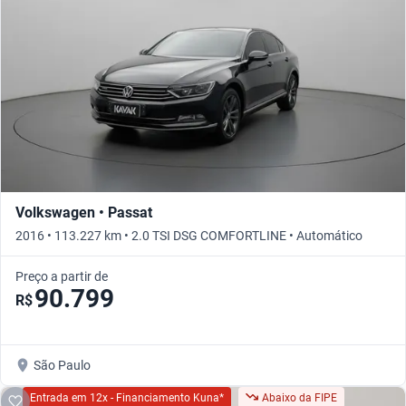
Volkswagen • Passat
2016 • 113.227 km • 2.0 TSI DSG COMFORTLINE • Automático
Preço a partir de
90.799
R$
São Paulo
Entrada em 12x - Financiamento Kuna*
Abaixo da FIPE