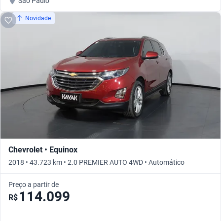
São Paulo
Novidade
Chevrolet • Equinox
2018 • 43.723 km • 2.0 PREMIER AUTO 4WD • Automático
Preço a partir de
114.099
R$