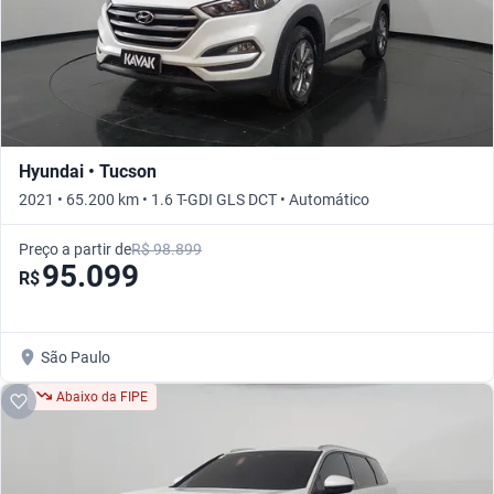
Hyundai • Tucson
2021 • 65.200 km • 1.6 T-GDI GLS DCT • Automático
Preço a partir de
R$ 98.899
95.099
R$
São Paulo
Abaixo da FIPE