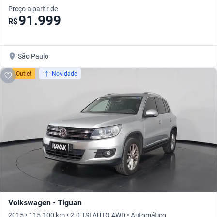
Preço a partir de
91.999
R$
São Paulo
Outlet
Novidade
Volkswagen • Tiguan
2015 • 115.100 km • 2.0 TSI AUTO 4WD • Automático