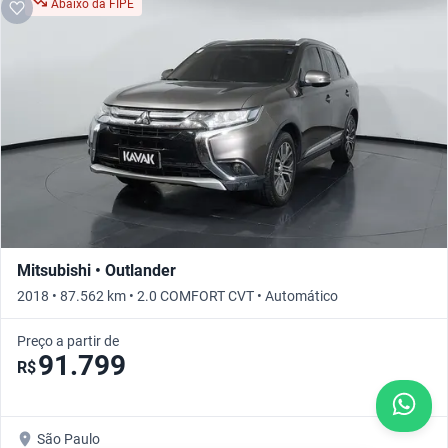
Abaixo da FIPE
Mitsubishi • Outlander
2018 • 87.562 km • 2.0 COMFORT CVT • Automático
Preço a partir de
91.799
R$
São Paulo