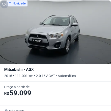
Novidade
Mitsubishi • ASX
2016 • 111.001 km • 2.0 16V CVT • Automático
Preço a partir de
59.099
R$