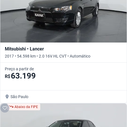
Mitsubishi • Lancer
2017 • 54.598 km • 2.0 16V HL CVT • Automático
Preço a partir de
63.199
R$
São Paulo
Abaixo da FIPE