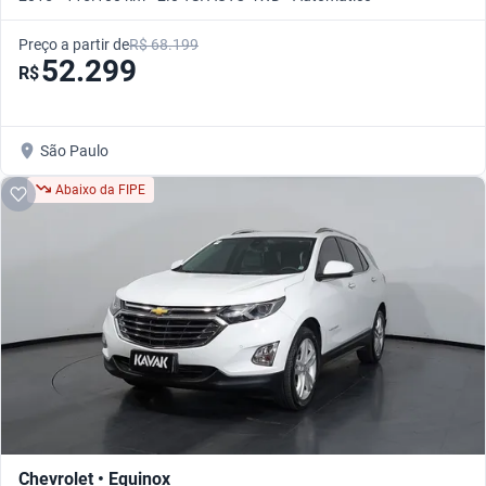
Preço a partir de
R$ 68.199
52.299
R$
São Paulo
Abaixo da FIPE
Chevrolet • Equinox