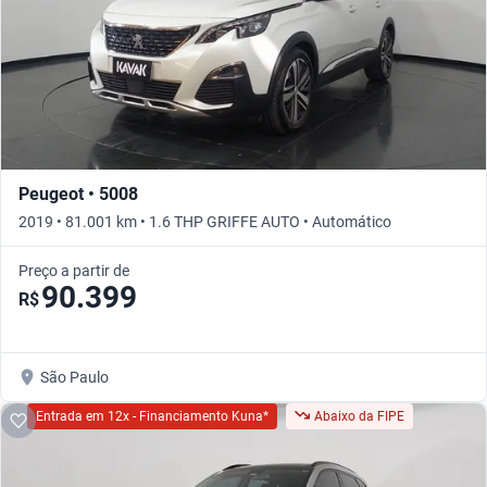
Peugeot • 5008
2019 • 81.001 km • 1.6 THP GRIFFE AUTO • Automático
Preço a partir de
90.399
R$
São Paulo
Entrada em 12x - Financiamento Kuna*
Abaixo da FIPE