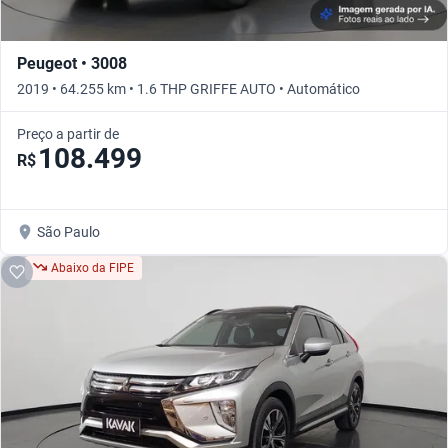
Peugeot • 3008
2019 • 64.255 km • 1.6 THP GRIFFE AUTO • Automático
Preço a partir de
108.499
R$
São Paulo
Abaixo da FIPE