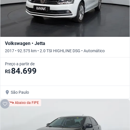
Volkswagen • Jetta
2017 • 92.575 km • 2.0 TSI HIGHLINE DSG • Automático
Preço a partir de
84.699
R$
São Paulo
Abaixo da FIPE