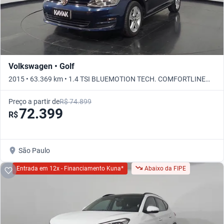
Volkswagen • Golf
2015 • 63.369 km • 1.4 TSI BLUEMOTION TECH. COMFORTLINE
DSG • Automático
Preço a partir de
R$ 74.899
72.399
R$
São Paulo
Entrada em 12x - Financiamento Kuna*
Abaixo da FIPE