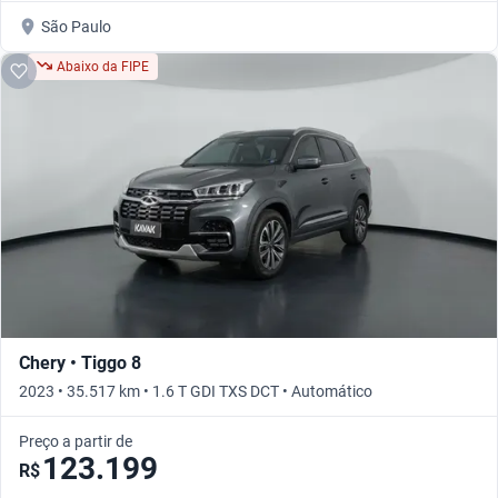
São Paulo
Abaixo da FIPE
Chery • Tiggo 8
2023 • 35.517 km • 1.6 T GDI TXS DCT • Automático
Preço a partir de
123.199
R$