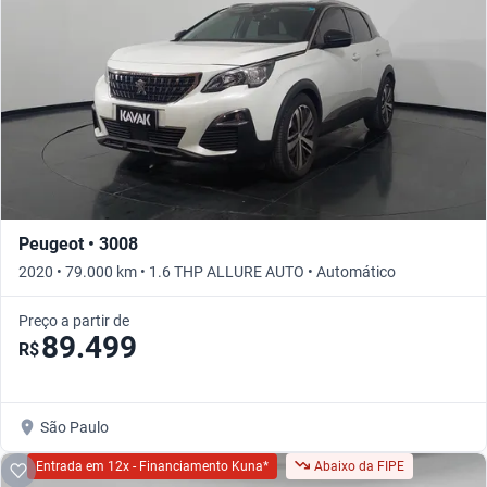
Peugeot • 3008
2020 • 79.000 km • 1.6 THP ALLURE AUTO • Automático
Preço a partir de
89.499
R$
São Paulo
Entrada em 12x - Financiamento Kuna*
Abaixo da FIPE