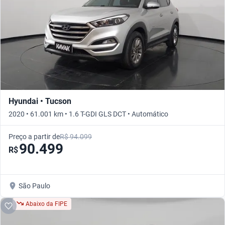
Hyundai • Tucson
2020 • 61.001 km • 1.6 T-GDI GLS DCT • Automático
Preço a partir de
R$ 94.099
90.499
R$
São Paulo
Abaixo da FIPE