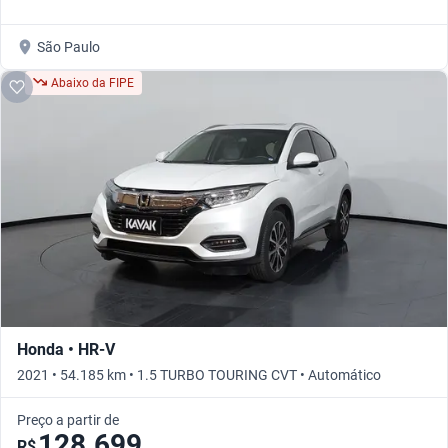
São Paulo
Abaixo da FIPE
Honda • HR-V
2021 • 54.185 km • 1.5 TURBO TOURING CVT • Automático
Preço a partir de
128.699
R$