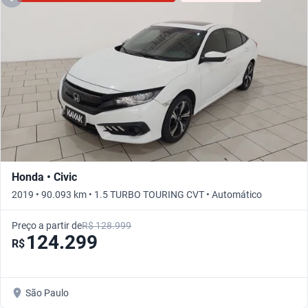
Honda • Civic
2019 • 90.093 km • 1.5 TURBO TOURING CVT • Automático
Preço a partir de
R$ 128.999
124.299
R$
São Paulo