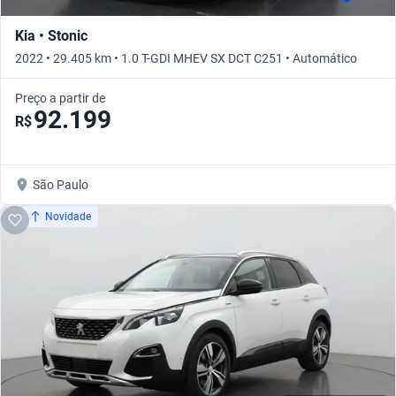
Kia • Stonic
2022 • 29.405 km • 1.0 T-GDI MHEV SX DCT C251 • Automático
Preço a partir de
92.199
R$
São Paulo
Novidade