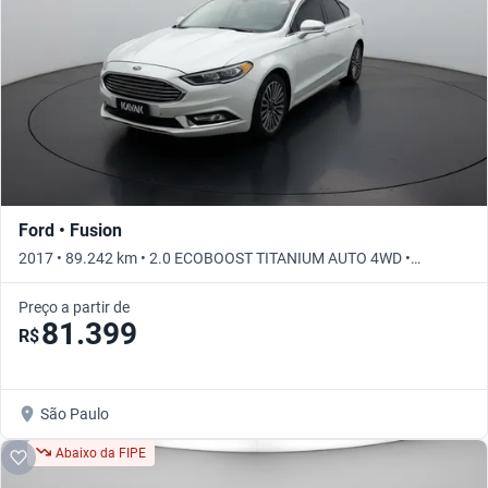
Ford • Fusion
2017 • 89.242 km • 2.0 ECOBOOST TITANIUM AUTO 4WD •
Automático
Preço a partir de
81.399
R$
São Paulo
Abaixo da FIPE