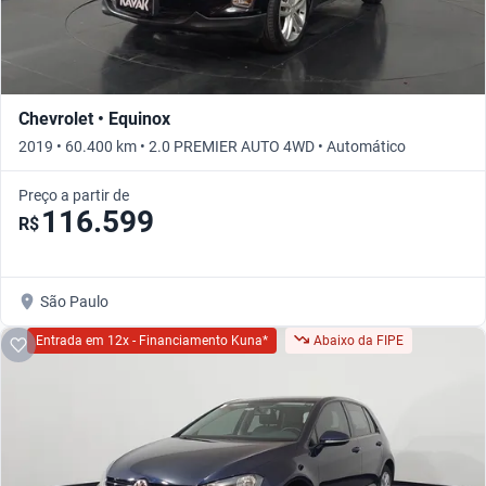
Chevrolet • Equinox
2019 • 60.400 km • 2.0 PREMIER AUTO 4WD • Automático
Preço a partir de
116.599
R$
São Paulo
Entrada em 12x - Financiamento Kuna*
Abaixo da FIPE