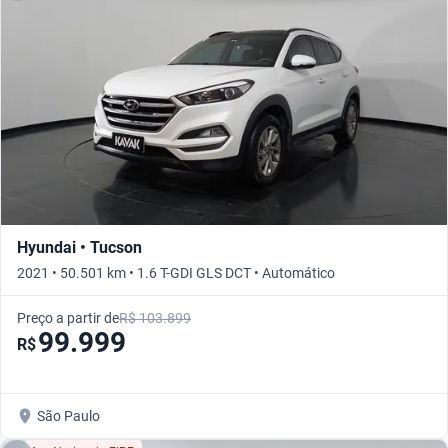
Hyundai • Tucson
2021 • 50.501 km • 1.6 T-GDI GLS DCT • Automático
Preço a partir de
R$ 103.899
99.999
R$
São Paulo