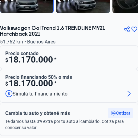
Volkswagen Gol Trend 1.6 TRENDLINE MY21
Hatchback 2021
51.762 km • Buenos Aires
Precio contado
18.170.000
*
$
Precio financiando 50% o más
18.170.000
*
$
Simulá tu financiamiento
Cambia tu auto y obtené más
Cotizar
Te damos hasta 3% extra por tu auto al cambiarlo. Cotiza para
conocer su valor.