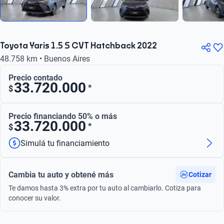
Toyota Yaris 1.5 S CVT Hatchback 2022
48.758 km • Buenos Aires
Precio contado
33.720.000
*
$
Precio financiando 50% o más
33.720.000
*
$
Simulá tu financiamiento
Cambia tu auto y obtené más
Cotizar
Te damos hasta 3% extra por tu auto al cambiarlo. Cotiza para
conocer su valor.