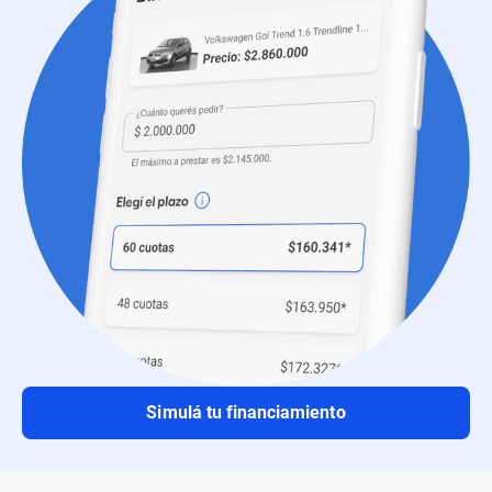
Simulá tu financiamiento