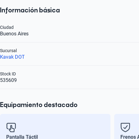
Información básica
Ciudad
Buenos Aires
Sucursal
Kavak DOT
Stock ID
535609
Equipamiento destacado
Pantalla Táctil
Frenos 