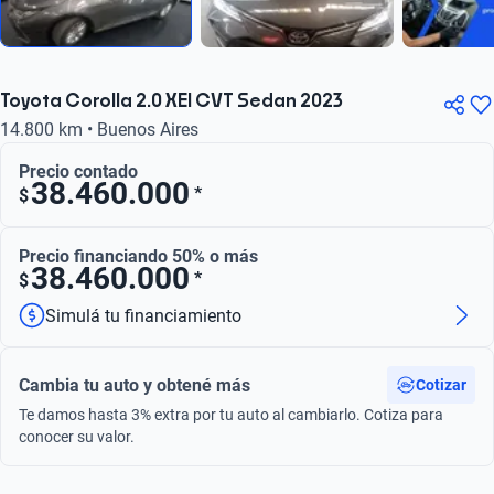
Toyota Corolla 2.0 XEI CVT Sedan 2023
14.800 km • Buenos Aires
Precio contado
38.460.000
*
$
Precio financiando 50% o más
38.460.000
*
$
Simulá tu financiamiento
Cambia tu auto y obtené más
Cotizar
Te damos hasta 3% extra por tu auto al cambiarlo. Cotiza para
conocer su valor.