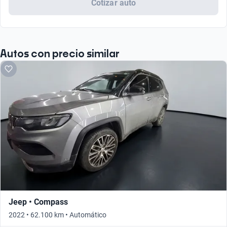
Cotizar auto
Autos con precio similar
Jeep • Compass
2022 • 62.100 km • Automático