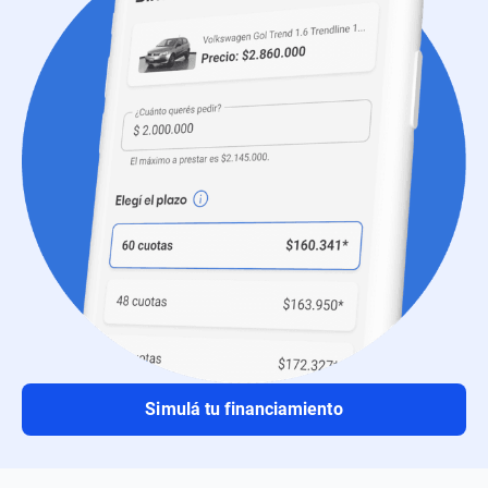
Simulá tu financiamiento