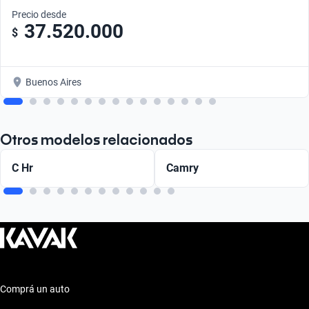
Precio desde
37.520.000
$
Buenos Aires
Otros modelos relacionados
C Hr
Camry
Comprá un auto