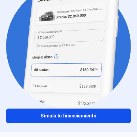
Simulá tu financiamiento