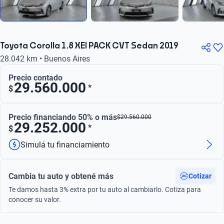
Toyota Corolla 1.8 XEI PACK CVT Sedan 2019
28.042 km • Buenos Aires
Precio contado
29.560.000
*
$
Precio financiando 50% o más
$
29.560.000
29.252.000
*
$
Simulá tu financiamiento
Cambia tu auto y obtené más
Cotizar
Te damos hasta 3% extra por tu auto al cambiarlo. Cotiza para
conocer su valor.