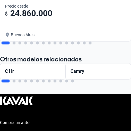
Precio desde
24.860.000
$
Buenos Aires
Otros modelos relacionados
C Hr
Camry
Comprá un auto