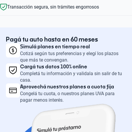
Transacción segura, sin trámites engorrosos
Pagá tu auto hasta en 60 meses
Simulá planes en tiempo real
Cotizá según tus preferencias y elegí los plazos
que más te convengan.
Cargá tus datos 100% online
Completá tu información y validala sin salir de tu
casa.
Aprovechá nuestros planes a cuota fija
Congelá tu cuota, o nuestros planes UVA para
pagar menos interés.