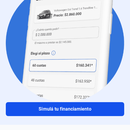
Simulá tu financiamiento