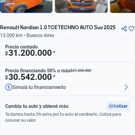
Renault Kardian 1.0 TCE TECHNO AUTO Suv 2025
13.000 km • Buenos Aires
Precio contado
31.200.000
*
$
Precio financiando 50% o más
$
31.200.000
30.542.000
*
$
Simulá tu financiamiento
Cambia tu auto y obtené más
Cotizar
Te damos hasta 3% extra por tu auto al cambiarlo. Cotiza para
conocer su valor.