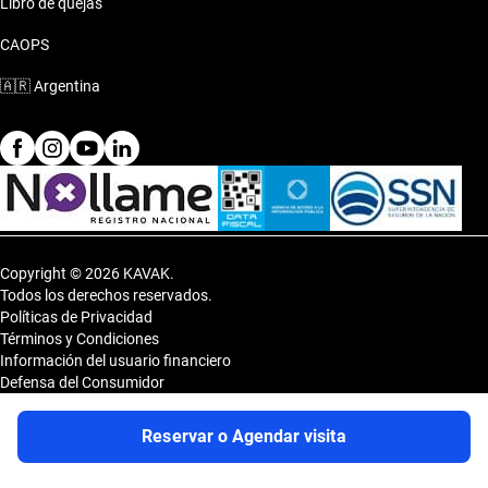
Libro de quejas
CAOPS
🇦🇷
Argentina
Copyright © 2026 KAVAK.
Todos los derechos reservados.
Políticas de Privacidad
Términos y Condiciones
Información del usuario financiero
Defensa del Consumidor
Botón de arrepentimiento
Sitemap
Reservar o Agendar visita
Shopping DOT 3er Subsuelo- Vedia 3600, CP 1430, Capital Federal,
Argentina