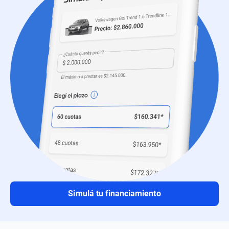
Simulá tu financiamiento