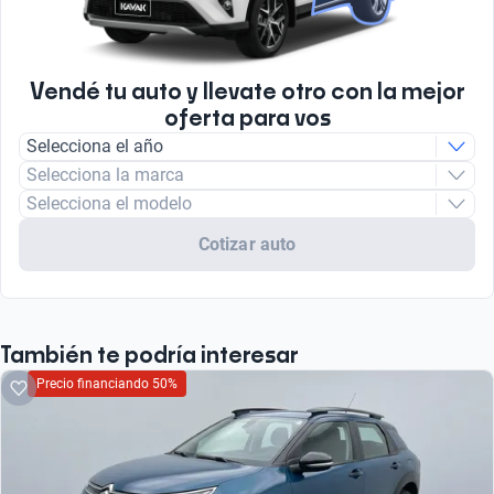
Tipo de Combustible
Nafta
Vendé tu auto y llevate otro con la mejor
oferta para vos
Selecciona el año
Selecciona la marca
Selecciona el modelo
Cotizar auto
También te podría interesar
Precio financiando 50%