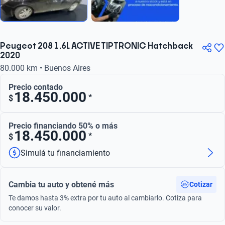
Peugeot 208 1.6L ACTIVE TIPTRONIC Hatchback
2020
80.000 km • Buenos Aires
Precio contado
18.450.000
*
$
Precio financiando 50% o más
18.450.000
*
$
Simulá tu financiamiento
Cambia tu auto y obtené más
Cotizar
Te damos hasta 3% extra por tu auto al cambiarlo. Cotiza para
conocer su valor.