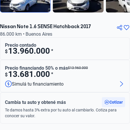
Nissan Note 1.6 SENSE Hatchback 2017
86.000 km • Buenos Aires
Precio contado
13.960.000
*
$
Precio financiando 50% o más
$
13.960.000
13.681.000
*
$
Simulá tu financiamiento
Cambia tu auto y obtené más
Cotizar
Te damos hasta 3% extra por tu auto al cambiarlo. Cotiza para
conocer su valor.