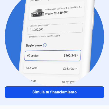
Simulá tu financiamiento