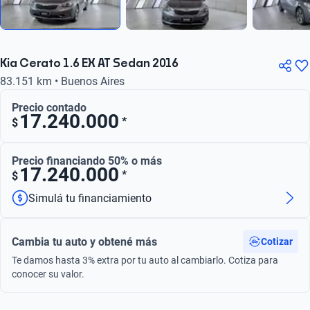
Kia Cerato 1.6 EX AT Sedan 2016
83.151 km • Buenos Aires
Precio contado
17.240.000
*
$
Precio financiando 50% o más
17.240.000
*
$
Simulá tu financiamiento
Cambia tu auto y obtené más
Cotizar
Te damos hasta 3% extra por tu auto al cambiarlo. Cotiza para
conocer su valor.