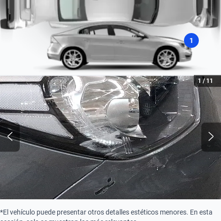
1
1
/
11
*El vehículo puede presentar otros detalles estéticos menores. En esta