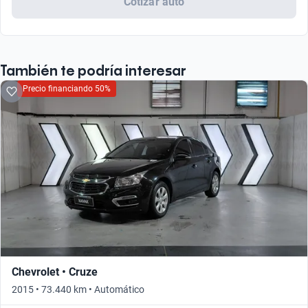
Cotizar auto
También te podría interesar
Precio financiando 50%
Chevrolet • Cruze
2015 • 73.440 km • Automático