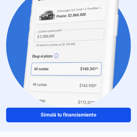
Simulá tu financiamiento