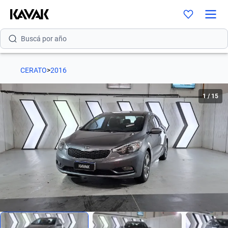
Buscá por marca
Buscá por modelo
CERATO
>
2016
Buscá por versión
1
/
15
Buscá por año
Buscá por marca
Buscá por modelo
Buscá por versión
Buscá por año