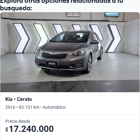
Explorá otras opciones relacionadas a tu
busqueda:
Kia • Cerato
2016 • 83.151 km • Automático
Precio desde
17.240.000
$