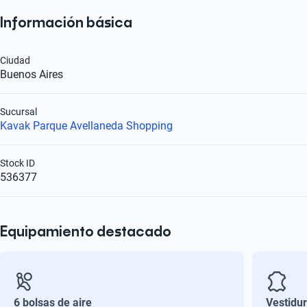
Información básica
Ciudad
Buenos Aires
Sucursal
Kavak Parque Avellaneda Shopping
Stock ID
536377
Equipamiento destacado
6 bolsas de aire
Vestidu