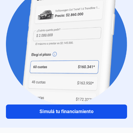
Simulá tu financiamiento