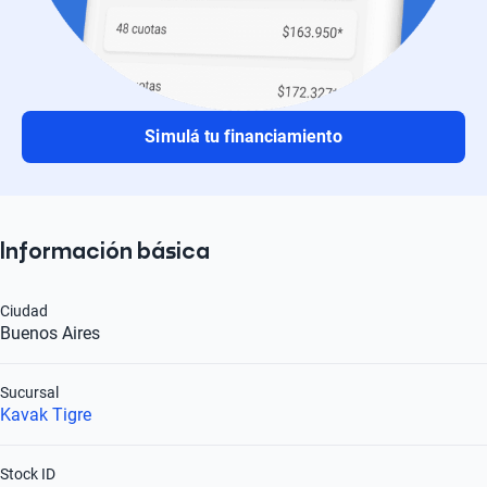
Simulá tu financiamiento
Información básica
Ciudad
Buenos Aires
Sucursal
Kavak Tigre
Stock ID