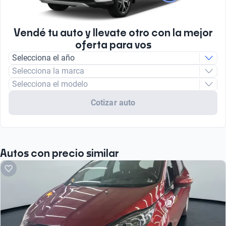
Litros
1.6
Vendé tu auto y llevate otro con la mejor
oferta para vos
Tipo de motor
Selecciona el año
Combustión
Selecciona la marca
Selecciona el modelo
Tipo de Combustible
Nafta
Cotizar auto
Autos con precio similar