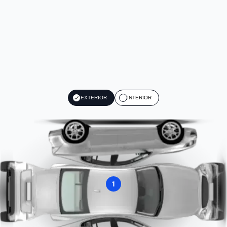
EXTERIOR
INTERIOR
1