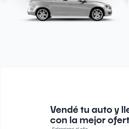
Vendé tu auto y ll
con la mejor ofer