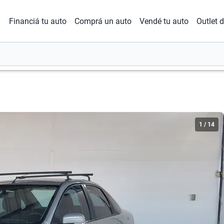
Financiá tu auto
Comprá un auto
Vendé tu auto
Outlet 
1
/
14