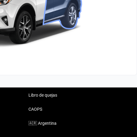
Libro de quejas
CAOPS
🇦🇷
Argentina