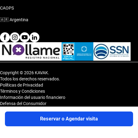
CAOPS
🇦🇷
Argentina
Copyright © 2026 KAVAK.
Todos los derechos reservados.
Políticas de Privacidad
Términos y Condiciones
Información del usuario financiero
Defensa del Consumidor
Botón de arrepentimiento
Sitemap
Reservar o Agendar visita
Shopping DOT 3er Subsuelo- Vedia 3600, CP 1430, Capital Federal,
Argentina