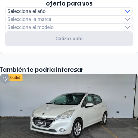
oferta para vos
Selecciona el año
Selecciona la marca
Selecciona el modelo
Cotizar auto
También te podría interesar
Outlet