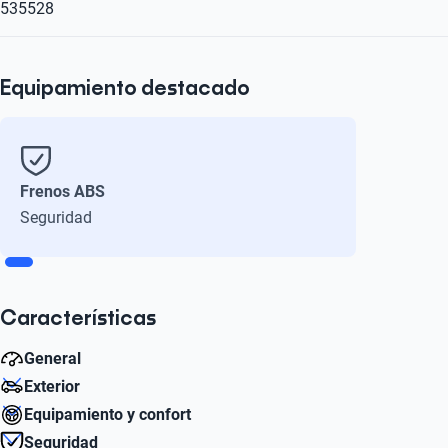
535528
Equipamiento destacado
Frenos ABS
Seguridad
Características
General
Exterior
Combined (km)
Equipamiento y confort
1058
Diámetro de Rin
Seguridad