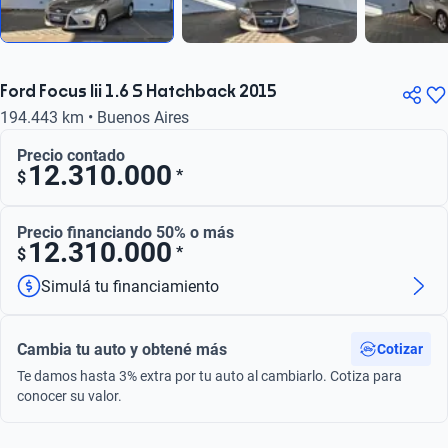
Ford Focus Iii 1.6 S Hatchback 2015
194.443 km • Buenos Aires
Precio contado
12.310.000
*
$
Precio financiando 50% o más
12.310.000
*
$
Simulá tu financiamiento
Cambia tu auto y obtené más
Cotizar
Te damos hasta 3% extra por tu auto al cambiarlo. Cotiza para
conocer su valor.