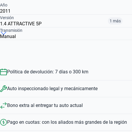
Año
2011
Versión
1 más
1.4 ATTRACTIVE 5P
Transmisión
Manual
ELX 1.3 MULTIJET
1.4 ATTRACTIVE 5P
$ 7.260.000
$ 8.910.000
Política de devolución: 7 días o 300 km
Auto inspeccionado legal y mecánicamente
Bono extra al entregar tu auto actual
Pago en cuotas: con los aliados más grandes de la región