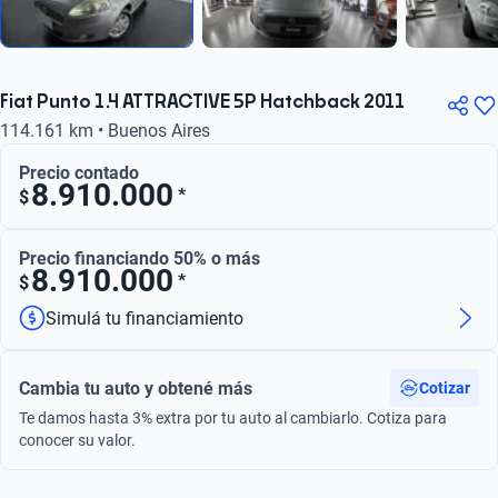
Fiat Punto 1.4 ATTRACTIVE 5P Hatchback 2011
114.161 km • Buenos Aires
Precio contado
8.910.000
*
$
Precio financiando 50% o más
8.910.000
*
$
Simulá tu financiamiento
Cambia tu auto y obtené más
Cotizar
Te damos hasta 3% extra por tu auto al cambiarlo. Cotiza para
conocer su valor.