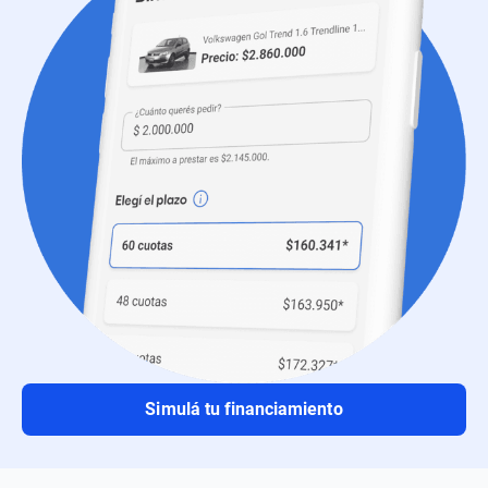
Simulá tu financiamiento