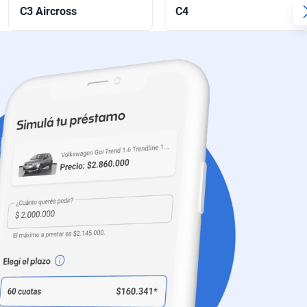
C3 Aircross
C4