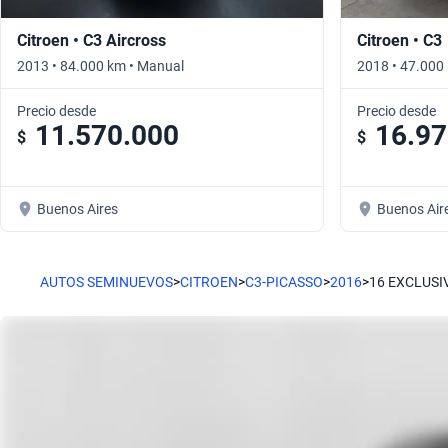
Citroen • C3 Aircross
Citroen • C3
2013 • 84.000 km • Manual
2018 • 47.000
Precio desde
Precio desde
11.570.000
16.97
$
$
Buenos Aires
Buenos Air
AUTOS SEMINUEVOS
>
CITROEN
>
C3-PICASSO
>
2016
>
16 EXCLUSI