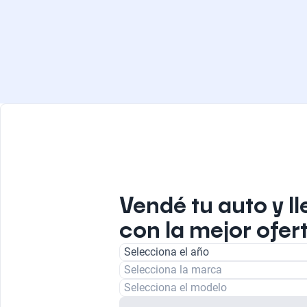
Vendé tu auto y ll
con la mejor ofer
Selecciona el año
Selecciona la marca
Selecciona el modelo