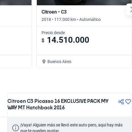
Citroen • C3
2018 • 117.000 km • Automático
Precio desde
14.510.000
$
Buenos Aires
Citroen C3 Picasso 16 EXCLUSIVE PACK MY
WAY MT Hatchback 2016
¡Vaya! Alguien más se llevó este auto pero, aquí hay más 
que te pueden gustar.