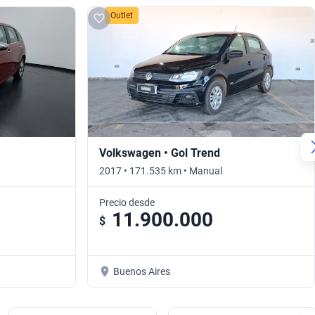
Outlet
Volkswagen • Gol Trend
2017 • 171.535 km • Manual
Precio desde
11.900.000
$
Buenos Aires