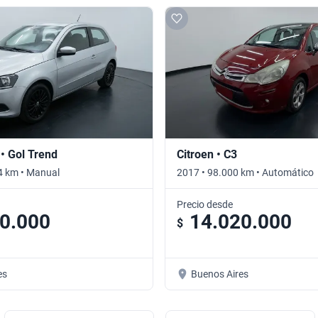
• Gol Trend
Citroen • C3
4 km • Manual
2017 • 98.000 km • Automático
Precio desde
0.000
14.020.000
$
es
Buenos Aires