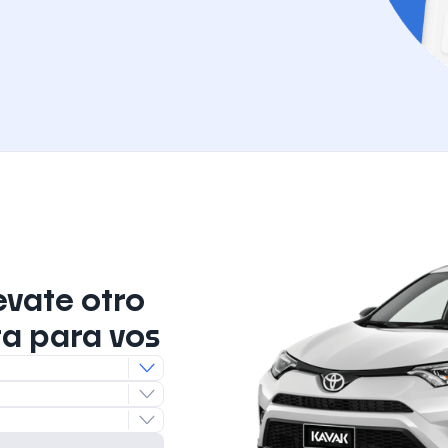
evate otro
ta para vos