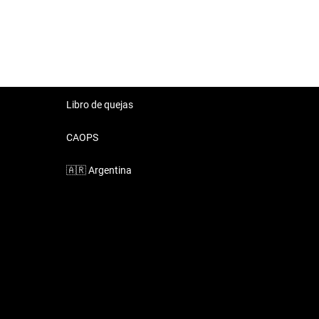
Libro de quejas
CAOPS
🇦🇷
Argentina