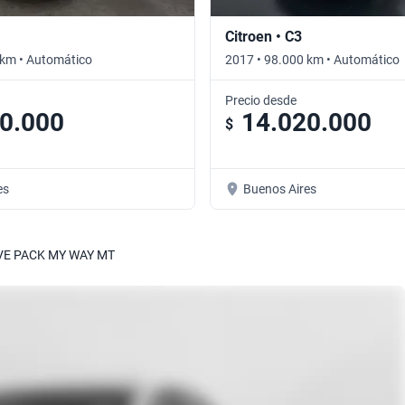
Citroen • C3
 km • Automático
2017 • 98.000 km • Automático
Precio desde
0.000
14.020.000
$
es
Buenos Aires
VE PACK MY WAY MT