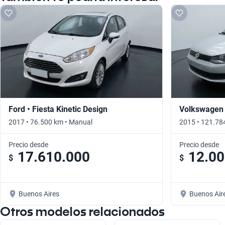
Ford • Fiesta Kinetic Design
Volkswagen 
2017 • 76.500 km • Manual
2015 • 121.78
Precio desde
Precio desde
17.610.000
12.00
$
$
Buenos Aires
Buenos Air
Otros modelos relacionados