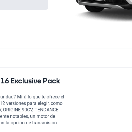
16 Exclusive Pack
ridad? Mirá lo que te ofrece el
2 versiones para elegir, como
, ORIGINE 90CV, TENDANCE
nte notables, un motor de
con la opción de transmisión