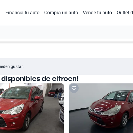
Financiá tu auto
Comprá un auto
Vendé tu auto
Outlet 
ueden gustar.
isponibles de citroen!