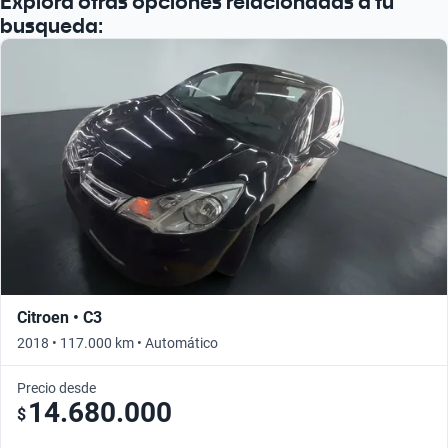
Explorá otras opciones relacionadas a tu
busqueda:
Citroen • C3
2018 • 117.000 km • Automático
Precio desde
14.680.000
$