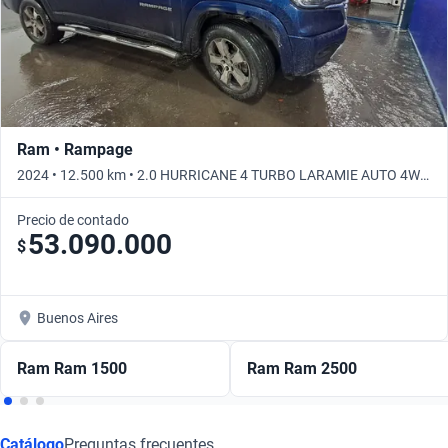
Ram • Rampage
2024 • 12.500 km • 2.0 HURRICANE 4 TURBO LARAMIE AUTO 4WD
• Automático
Precio de contado
53.090.000
$
Buenos Aires
Ram Ram 1500
Ram Ram 2500
Catálogo
Preguntas frecuentes