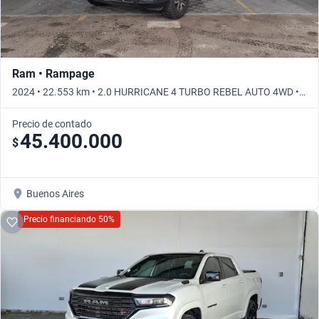
Ram • Rampage
2024 • 22.553 km • 2.0 HURRICANE 4 TURBO REBEL AUTO 4WD •
Automático
Precio de contado
45.400.000
$
Buenos Aires
Precio financiando 50%