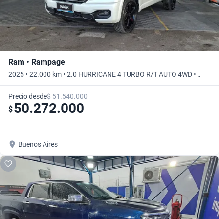
Ram • Rampage
2025 • 22.000 km • 2.0 HURRICANE 4 TURBO R/T AUTO 4WD •
Automático
Precio desde
$ 51.540.000
50.272.000
$
Buenos Aires