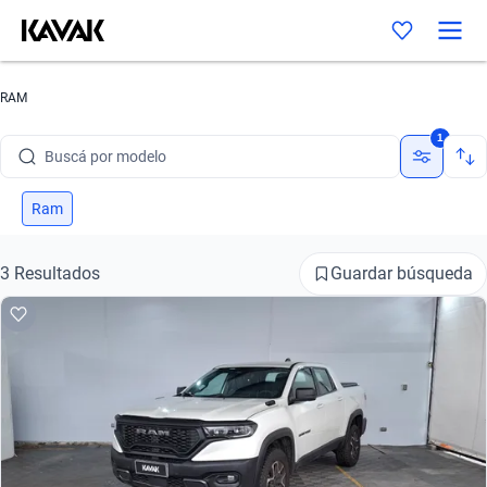
RAM
Buscá por marca
1
Buscá por modelo
Buscá por versión
Ram
Buscá por año
Guardar búsqueda
3 Resultados
Buscá por marca
Buscá por modelo
Buscá por versión
Buscá por año