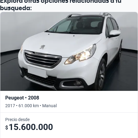
Explorá otras opciones relacionadas a tu
busqueda:
Peugeot • 2008
2017 • 61.000 km • Manual
Precio desde
15.600.000
$