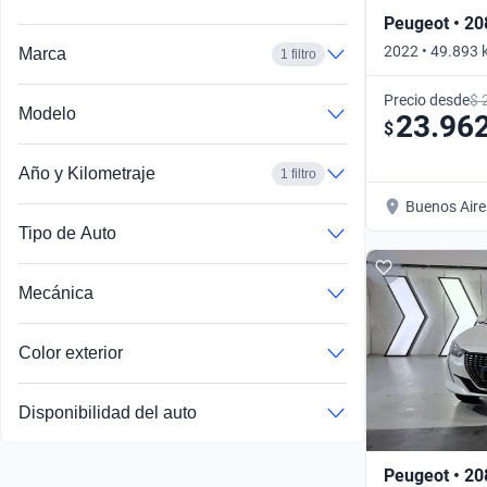
Peugeot • 20
2022 • 49.893 
Marca
1 filtro
Automático
Precio desde
$ 
Modelo
23.96
$
Año y Kilometraje
1 filtro
Buenos Aire
Tipo de Auto
Mecánica
Color exterior
Disponibilidad del auto
Peugeot • 20