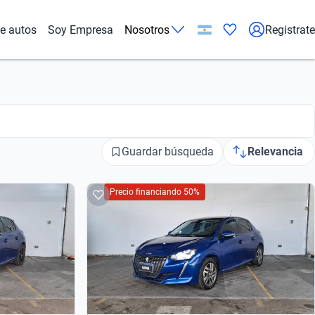
de autos
Soy Empresa
Nosotros
Registrate
Guardar búsqueda
Relevancia
Precio financiando 50%