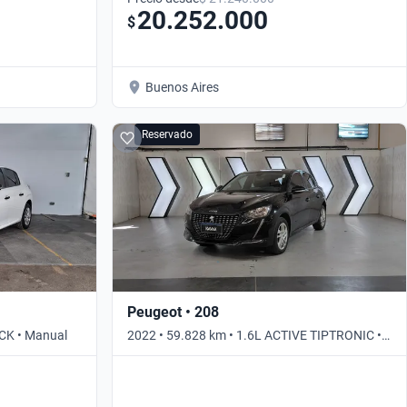
20.252.000
$
Buenos Aires
Reservado
Peugeot • 208
ACK • Manual
2022 • 59.828 km • 1.6L ACTIVE TIPTRONIC •
Automático