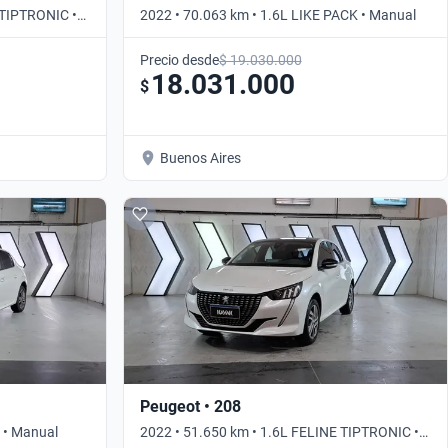
 TIPTRONIC •
2022 • 70.063 km • 1.6L LIKE PACK • Manual
Precio desde
$ 19.030.000
18.031.000
$
Buenos Aires
Peugeot • 208
 • Manual
2022 • 51.650 km • 1.6L FELINE TIPTRONIC •