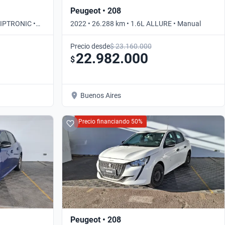
Peugeot • 208
TIPTRONIC •
2022 • 26.288 km • 1.6L ALLURE • Manual
Precio desde
$ 23.160.000
22.982.000
$
Buenos Aires
Precio financiando 50%
Peugeot • 208