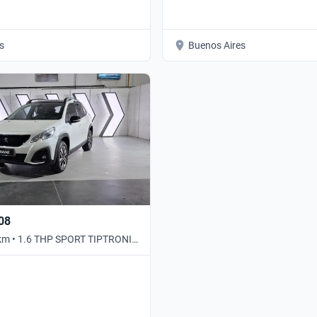
s
Buenos Aires
08
 km • 1.6 THP SPORT TIPTRONIC