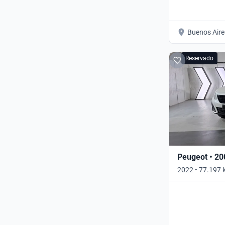
Buenos Aire
Reservado
Peugeot • 20
2022 • 77.197
• Automático