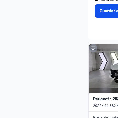
Guardar 
Peugeot • 20
2022 • 64.382 
Precio de cont