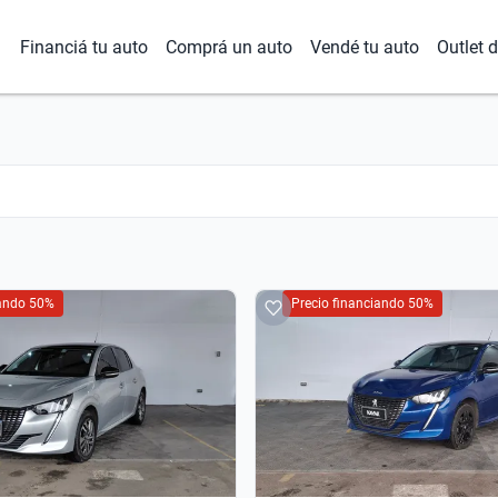
Financiá tu auto
Comprá un auto
Vendé tu auto
Outlet 
iando 50%
Precio financiando 50%