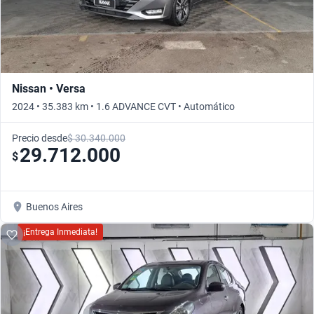
Nissan • Versa
2024 • 35.383 km • 1.6 ADVANCE CVT • Automático
Precio desde
$ 30.340.000
29.712.000
$
Buenos Aires
¡Entrega Inmediata!