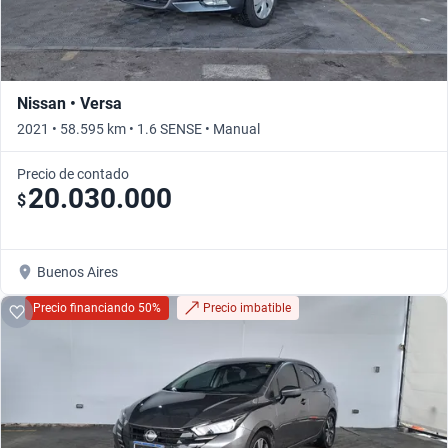
Nissan • Versa
2021 • 58.595 km • 1.6 SENSE • Manual
Precio de contado
20.030.000
$
Buenos Aires
Precio financiando 50%
Precio imbatible