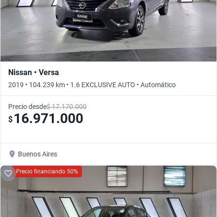
Nissan • Versa
2019 • 104.239 km • 1.6 EXCLUSIVE AUTO • Automático
Precio desde
$ 17.170.000
16.971.000
$
Buenos Aires
Precio financiando 50%