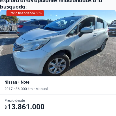
Explorá otras opciones relacionadas a tu
busqueda:
Precio financiando 50%
Nissan • Note
2017 • 86.000 km • Manual
Precio desde
13.861.000
$