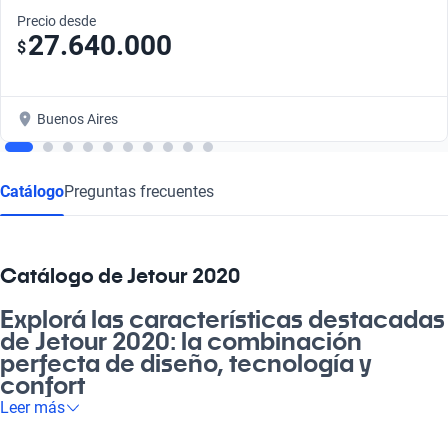
Precio desde
27.640.000
$
Buenos Aires
Catálogo
Preguntas frecuentes
Catálogo de Jetour 2020
Explorá las características destacadas
de Jetour 2020: la combinación
perfecta de diseño, tecnología y
confort
Leer más
Si estás buscando un vehículo que se adapte a tu estilo de