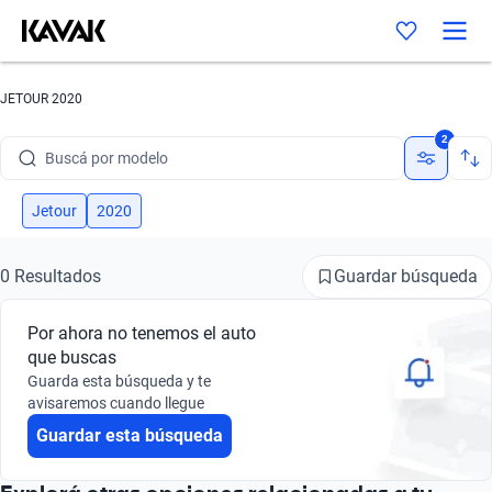
JETOUR 2020
Buscá por marca
2
Buscá por modelo
Buscá por versión
Jetour
2020
Buscá por año
Guardar búsqueda
0 Resultados
Buscá por marca
Por ahora no tenemos el auto
Buscá por modelo
que buscas
Guarda esta búsqueda y te
Buscá por versión
avisaremos cuando llegue
Guardar esta búsqueda
Buscá por año