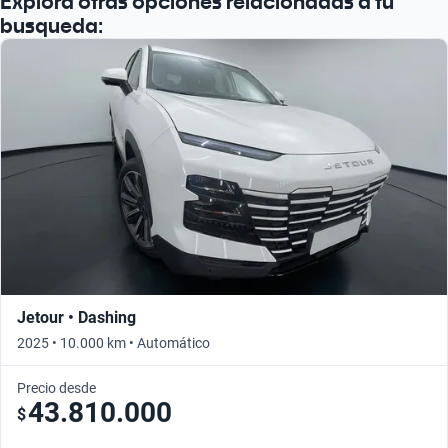
Explorá otras opciones relacionadas a tu
busqueda:
Jetour • Dashing
2025 • 10.000 km • Automático
Precio desde
43.810.000
$