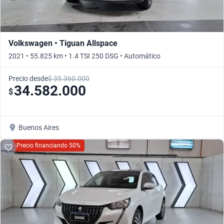
Volkswagen • Tiguan Allspace
2021 • 55.825 km • 1.4 TSI 250 DSG • Automático
Precio desde
$ 35.360.000
34.582.000
$
Buenos Aires
Precio financiando 50%