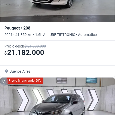
Peugeot • 208
2021 • 41.359 km • 1.6L ALLURE TIPTRONIC • Automático
Precio desde
$ 21.330.000
21.182.000
$
Buenos Aires
Precio financiando 50%