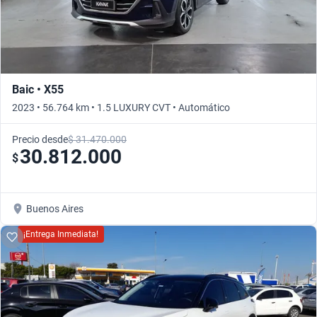
Baic • X55
2023 • 56.764 km • 1.5 LUXURY CVT • Automático
Precio desde
$ 31.470.000
30.812.000
$
Buenos Aires
¡Entrega Inmediata!