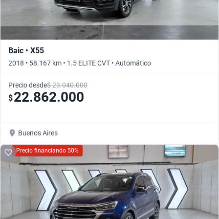
Baic • X55
2018 • 58.167 km • 1.5 ELITE CVT • Automático
Precio desde
$ 23.040.000
22.862.000
$
Buenos Aires
Precio financiando 50%