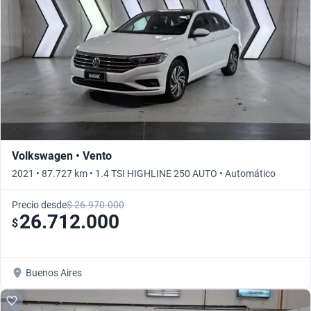
Volkswagen • Vento
2021 • 87.727 km • 1.4 TSI HIGHLINE 250 AUTO • Automático
Precio desde
$ 26.970.000
26.712.000
$
Buenos Aires