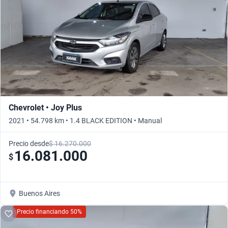
Chevrolet • Joy Plus
2021 • 54.798 km • 1.4 BLACK EDITION • Manual
Precio desde
$ 16.270.000
16.081.000
$
Buenos Aires
Precio financiando 50%