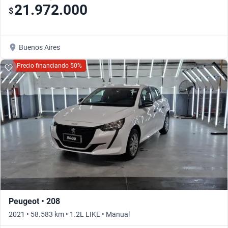
21.972.000
$
Buenos Aires
Precio financiando 50%
Peugeot • 208
2021 • 58.583 km • 1.2L LIKE • Manual