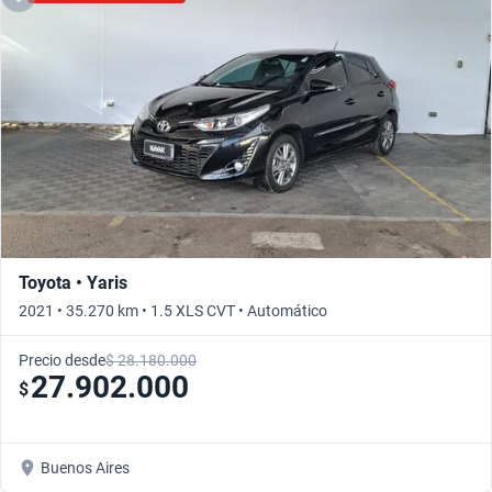
Toyota • Yaris
2021 • 35.270 km • 1.5 XLS CVT • Automático
Precio desde
$ 28.180.000
27.902.000
$
Buenos Aires