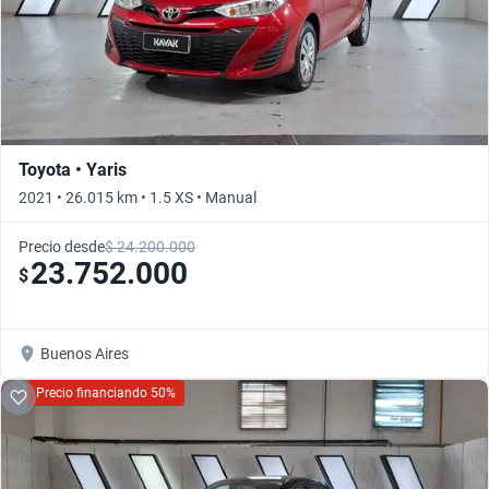
Toyota • Yaris
2021 • 26.015 km • 1.5 XS • Manual
Precio desde
$ 24.200.000
23.752.000
$
Buenos Aires
Precio financiando 50%