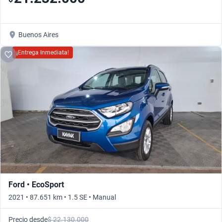
Buenos Aires
¡Entrega Inmediata!
Ford • EcoSport
2021 • 87.651 km • 1.5 SE • Manual
Precio desde
$ 22.130.000