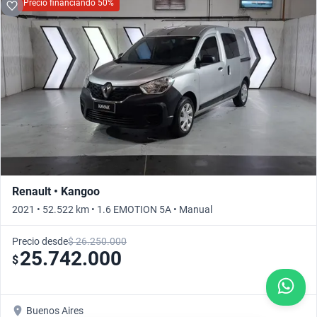
Precio financiando 50%
Renault • Kangoo
2021 • 52.522 km • 1.6 EMOTION 5A • Manual
Precio desde
$ 26.250.000
25.742.000
$
Buenos Aires