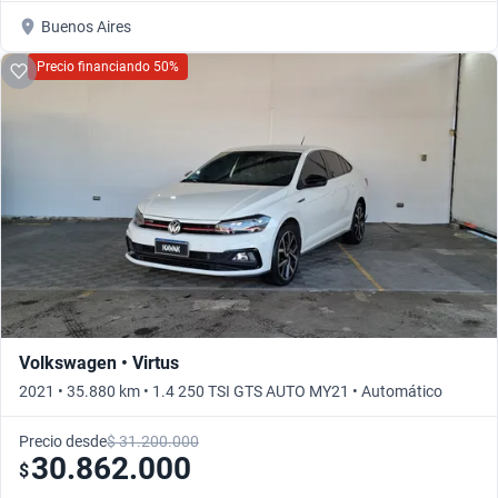
Buenos Aires
Precio financiando 50%
Volkswagen • Virtus
2021 • 35.880 km • 1.4 250 TSI GTS AUTO MY21 • Automático
Precio desde
$ 31.200.000
30.862.000
$