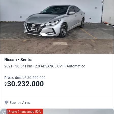
Nissan • Sentra
2021 • 30.541 km • 2.0 ADVANCE CVT • Automático
Precio desde
$ 30.560.000
30.232.000
$
Buenos Aires
Precio financiando 50%