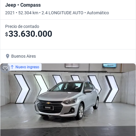
Jeep • Compass
2021 • 52.304 km • 2.4 LONGITUDE AUTO • Automático
Precio de contado
33.630.000
$
Buenos Aires
Nuevo ingreso