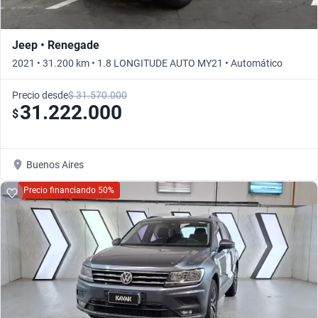
Jeep • Renegade
2021 • 31.200 km • 1.8 LONGITUDE AUTO MY21 • Automático
Precio desde
$ 31.570.000
31.222.000
$
Buenos Aires
Precio financiando 50%