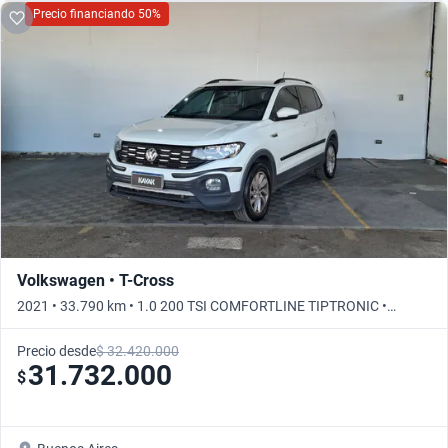
Precio financiando 50%
Volkswagen • T-Cross
2021 • 33.790 km • 1.0 200 TSI COMFORTLINE TIPTRONIC •
Automático
Precio desde
$ 32.420.000
31.732.000
$