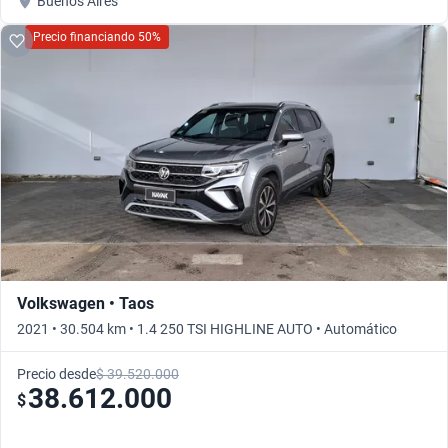
Buenos Aires
Precio financiando 50%
Volkswagen • Taos
2021 • 30.504 km • 1.4 250 TSI HIGHLINE AUTO • Automático
Precio desde
$ 39.520.000
38.612.000
$