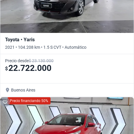
Toyota • Yaris
2021 • 104.208 km • 1.5 S CVT • Automático
Precio desde
$ 23.130.000
22.722.000
$
Buenos Aires
Precio financiando 50%