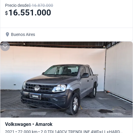
Precio desde
$ 16.870.000
16.551.000
$
Buenos Aires
Volkswagen • Amarok
2021 • 72.000 km • 2.0 TDI 140CV TRENDLINE 4WD+LL+HARD