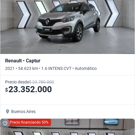
Renault • Captur
2021 • 54.623 km • 1.6 INTENS CVT • Automático
Precio desde
$ 23.780.000
23.352.000
$
Buenos Aires
Precio financiando 50%