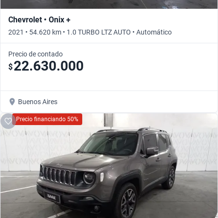
Chevrolet • Onix +
2021 • 54.620 km • 1.0 TURBO LTZ AUTO • Automático
Precio de contado
22.630.000
$
Buenos Aires
Precio financiando 50%