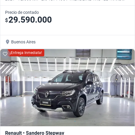
WORK • Manual
Precio de contado
29.590.000
$
Buenos Aires
¡Entrega Inmediata!
Renault • Sandero Stepway