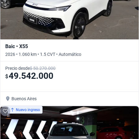
Baic • X55
2026 • 1.060 km • 1.5 CVT • Automático
Precio desde
$ 50.270.000
49.542.000
$
Buenos Aires
Nuevo ingreso