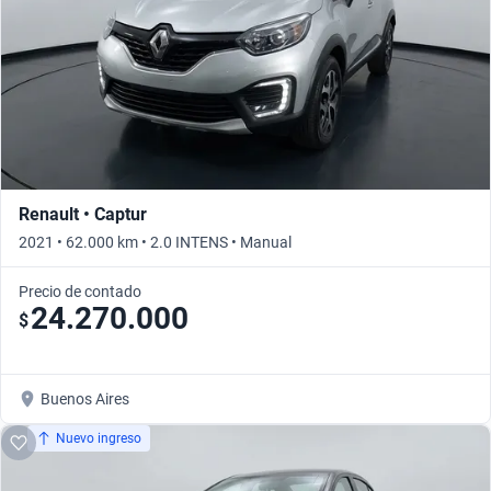
Renault • Captur
2021 • 62.000 km • 2.0 INTENS • Manual
Precio de contado
24.270.000
$
Buenos Aires
Nuevo ingreso