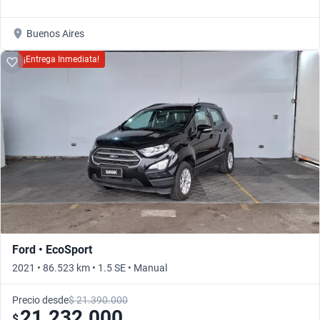
Buenos Aires
¡Entrega Inmediata!
Ford • EcoSport
2021 • 86.523 km • 1.5 SE • Manual
Precio desde
$ 21.390.000
21.232.000
$