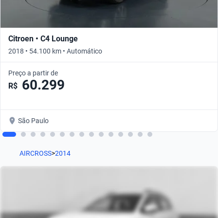
Citroen • C4 Lounge
2018 • 54.100 km • Automático
Preço a partir de
60.299
R$
São Paulo
AIRCROSS
>
2014