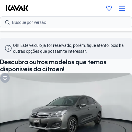
Busque por modelo
Busque por versão
Busque por ano
Oh! Este veículo ja for reservado, porém, fique atento, pois há 
Busque por marca
outras opções que possam te interessar.
Busque por modelo
Descubra outros modelos que temos
disponíveis da citroen!
Busque por versão
Busque por ano