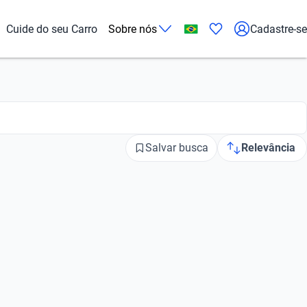
Cuide do seu Carro
Sobre nós
Cadastre-se
Salvar busca
Relevância