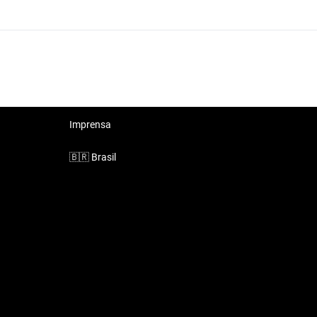
Imprensa
🇧🇷
Brasil