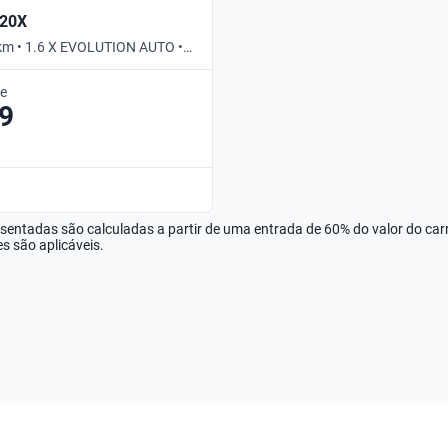
B20X
km • 1.6 X EVOLUTION AUTO •
de
9
esentadas são calculadas a partir de uma entrada de 60% do valor do ca
s são aplicáveis.