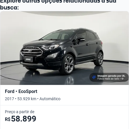
Explore outras opções relacionadas à sua
busca:
Ford • EcoSport
2017 • 53.929 km • Automático
Preço a partir de
58.899
R$