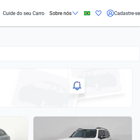
Cuide do seu Carro
Sobre nós
Cadastre-se