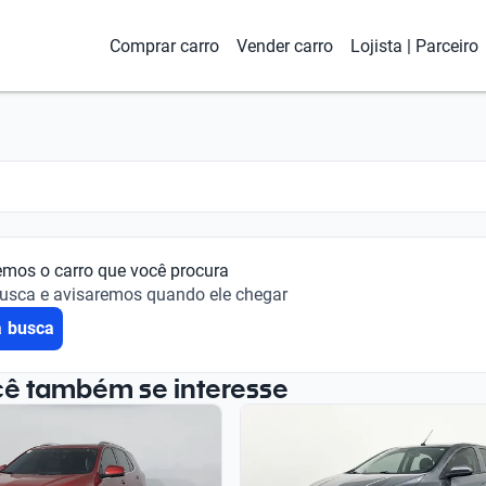
Comprar carro
Vender carro
Lojista | Parceiro
emos o carro que você procura
busca e avisaremos quando ele chegar
a busca
cê também se interesse