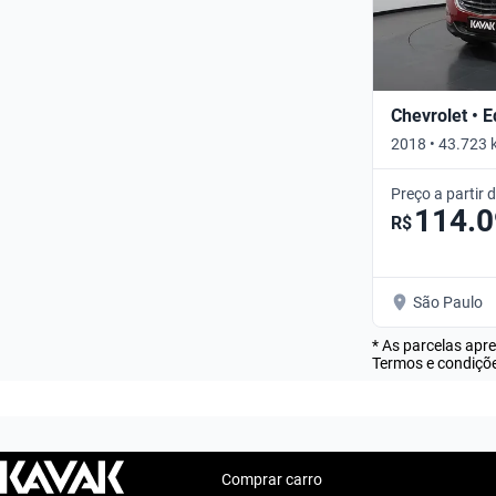
Chevrolet • 
2018 • 43.723 
Preço a partir 
114.
R$
São Paulo
* As parcelas apr
Termos e condiçõe
Comprar carro