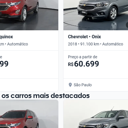
Equinox
Chevrolet • Onix
km • Automático
2018 • 91.100 km • Automático
de
Preço a partir de
099
60.699
R$
São Paulo
 os carros mais destacados