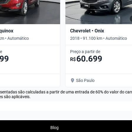
Equinox
Chevrolet • Onix
km • Automático
2018 • 91.100 km • Automático
de
Preço a partir de
099
60.699
R$
São Paulo
esentadas são calculadas a partir de uma entrada de 60% do valor do ca
s são aplicáveis.
Blog