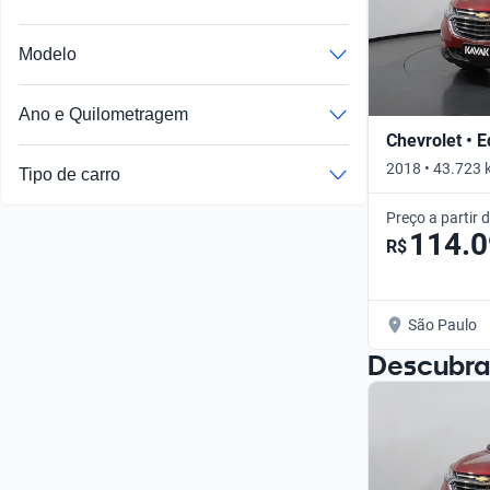
Modelo
Ano e Quilometragem
Chevrolet • 
2018 • 43.723 
Tipo de carro
Preço a partir 
114.
R$
São Paulo
Descubra