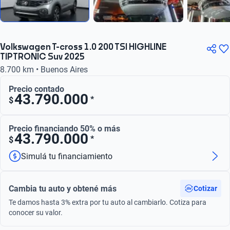
Volkswagen T-cross 1.0 200 TSI HIGHLINE
TIPTRONIC Suv 2025
8.700 km • Buenos Aires
Precio contado
43.790.000
*
$
Precio financiando 50% o más
43.790.000
*
$
Simulá tu financiamiento
Cambia tu auto y obtené más
Cotizar
Te damos hasta 3% extra por tu auto al cambiarlo. Cotiza para
conocer su valor.