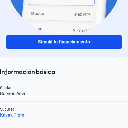
Simulá tu financiamiento
Información básica
Ciudad
Buenos Aires
Sucursal
Kavak Tigre