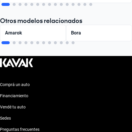
Otros modelos relacionados
Amarok
Bora
Comprá un auto
Financiamiento
Vendé tu auto
Sedes
Preguntas frecuentes