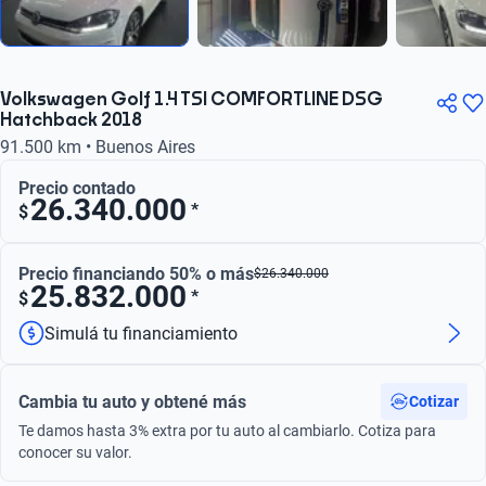
Volkswagen Golf 1.4 TSI COMFORTLINE DSG
Hatchback 2018
91.500 km • Buenos Aires
Precio contado
26.340.000
*
$
Precio financiando 50% o más
$
26.340.000
25.832.000
*
$
Simulá tu financiamiento
Cambia tu auto y obtené más
Cotizar
Te damos hasta 3% extra por tu auto al cambiarlo. Cotiza para
conocer su valor.