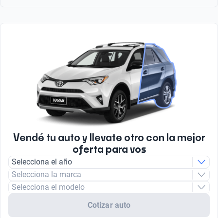
Cilindros
4
Tipo de Carrocería
Hatchback
Tipo de motor
Combustión
Tipo de Combustible
Nafta
Vendé tu auto y llevate otro con la mejor
oferta para vos
Selecciona el año
Selecciona la marca
Selecciona el modelo
Cotizar auto