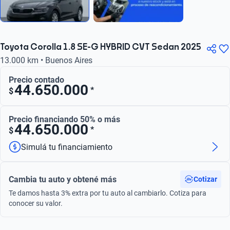
Toyota Corolla 1.8 SE-G HYBRID CVT Sedan 2025
13.000 km • Buenos Aires
Precio contado
44.650.000
*
$
Precio financiando 50% o más
44.650.000
*
$
Simulá tu financiamiento
Cambia tu auto y obtené más
Cotizar
Te damos hasta 3% extra por tu auto al cambiarlo. Cotiza para
conocer su valor.