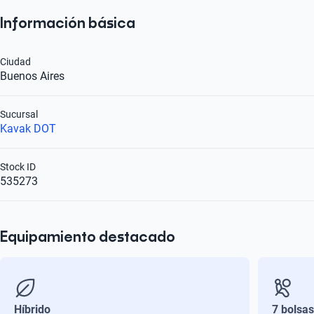
Información básica
Ciudad
Buenos Aires
Sucursal
Kavak DOT
Stock ID
535273
Equipamiento destacado
Híbrido
7 bolsas