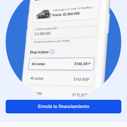
Simulá tu financiamiento