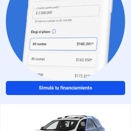
Simulá tu financiamiento