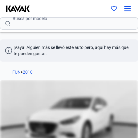
Buscá por modelo
Buscá por versión
Buscá por año
¡Vaya! Alguien más se llevó este auto pero, aquí hay más que 
Buscá por marca
te pueden gustar.
Buscá por modelo
FUN
>
2010
Buscá por versión
Buscá por año