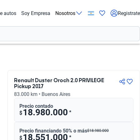
de autos
Soy Empresa
Nosotros
Registrate
Renault Duster Oroch 2.0 PRIVILEGE
Pickup 2017
83.000 km • Buenos Aires
Precio contado
18.980.000
*
$
Precio financiando 50% o más
$
18.980.000
18.551.000
*
$