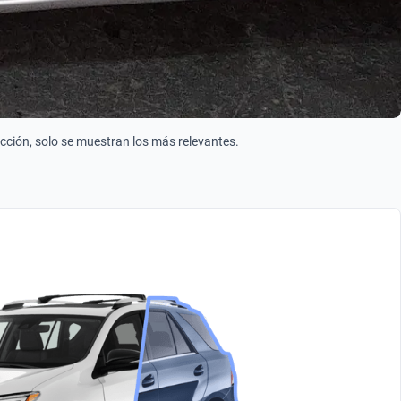
ección, solo se muestran los más relevantes.