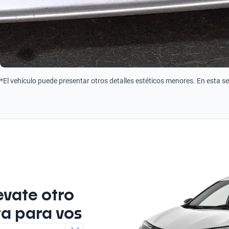
*El vehículo puede presentar otros detalles estéticos menores. En esta s
evate otro
ta para vos