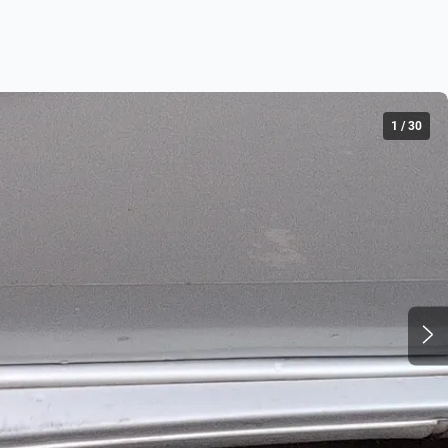
1
/
30