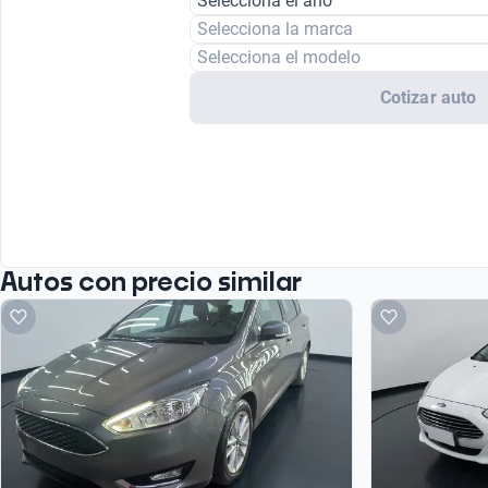
Selecciona el año
Selecciona la marca
Selecciona el modelo
Cotizar auto
Autos con precio similar