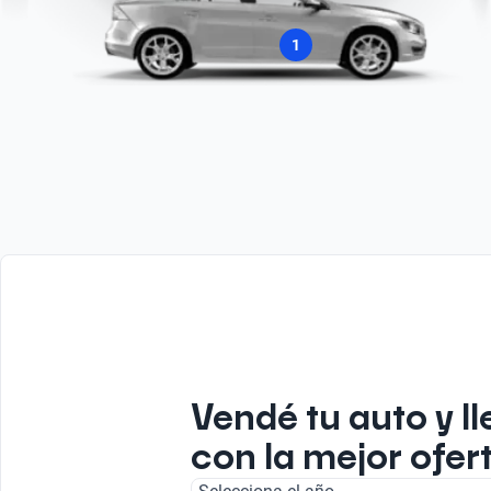
1
Vendé tu auto y ll
con la mejor ofer