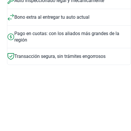
Auto inspeccionado legal y mecánicamente
Bono extra al entregar tu auto actual
Pago en cuotas: con los aliados más grandes de la
región
Transacción segura, sin trámites engorrosos