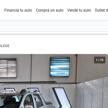
Financiá tu auto
Comprá un auto
Vendé tu auto
Outlet 
VILEGE
1
/
15