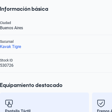
Información básica
Ciudad
Buenos Aires
Sucursal
Kavak Tigre
Stock ID
530726
Equipamiento destacado
Pantalla Táctil
Frenos 