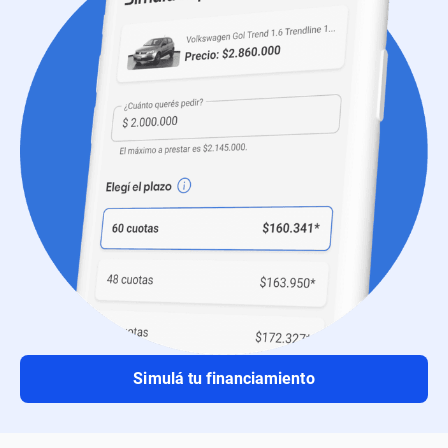
Simulá tu financiamiento