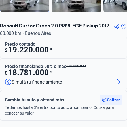
Renault Duster Oroch 2.0 PRIVILEGE Pickup 2017
83.000 km • Buenos Aires
Precio contado
19.220.000
*
$
Precio financiando 50% o más
$
19.220.000
18.781.000
*
$
Simulá tu financiamiento
Cambia tu auto y obtené más
Cotizar
Te damos hasta 3% extra por tu auto al cambiarlo. Cotiza para
conocer su valor.