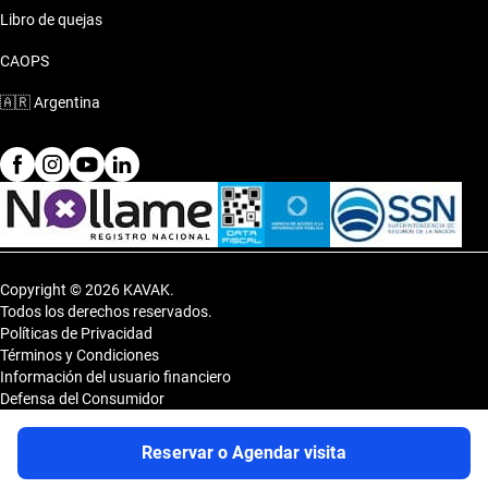
Libro de quejas
CAOPS
🇦🇷
Argentina
Copyright © 2026 KAVAK.
Todos los derechos reservados.
Políticas de Privacidad
Términos y Condiciones
Información del usuario financiero
Defensa del Consumidor
Botón de arrepentimiento
Sitemap
Reservar o Agendar visita
Shopping DOT 3er Subsuelo- Vedia 3600, CP 1430, Capital Federal,
Argentina