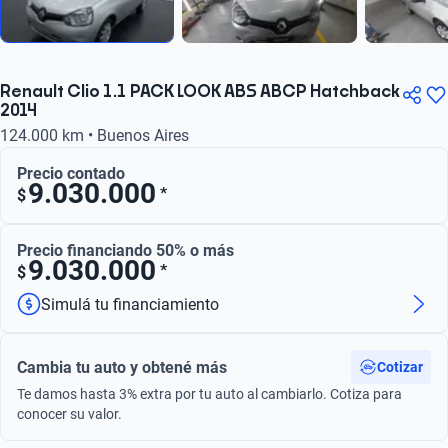
Renault Clio 1.1 PACK LOOK ABS ABCP Hatchback
2014
124.000 km • Buenos Aires
Precio contado
9.030.000
*
$
Precio financiando 50% o más
9.030.000
*
$
Simulá tu financiamiento
Cambia tu auto y obtené más
Cotizar
Te damos hasta 3% extra por tu auto al cambiarlo. Cotiza para
conocer su valor.